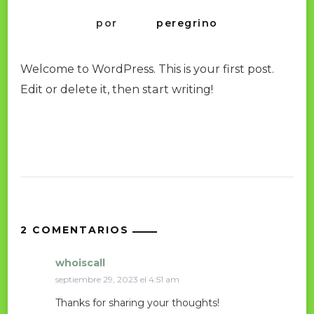
por
peregrino
Welcome to WordPress. This is your first post.
Edit or delete it, then start writing!
2 COMENTARIOS
whoiscall
septiembre 29, 2023 el 4:51 am
Thanks for sharing your thoughts!