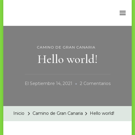
CAMINO DE GRAN CANARIA
Hello world!
En
El
Septiembre 14, 2021
2 Comentarios
Hello
World!
Inicio
Camino de Gran Canaria
Hello world!