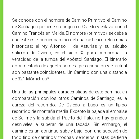
Se conoce con el nombre de Camino Primitivo el Camino
de Santiago que tiene su origen en Oviedo y enlaza con el
Camino Francés en Melide. El nombre «primitivo» se debe a
que éste es el primer camino del cual se tienen referencias
históricas; el rey Alfonso II de Asturias y su séquito
salieron de Oviedo, en el siglo IX, para comprobar la
veracidad de la tumba del Apóstol Santiago. El itinerario
documentado de aquella primera peregrinación y el actual
son bastante coincidentes. Un Camino con una distancia
de 321 kilómetros*.
Una de las principales características de este camino, en
comparación con los otros Caminos de Santiago, es la
dureza del recorrido. De Oviedo a Lugo es un típico
recorrido de montaña media. Excepto la bajada al embalse
de Salime y la subida al Puerto del Palo, no hay grandes
desniveles a superar de una tacada. Sin embargo, el
camino es un continuo sube y baja, con una sucesión de
todo tipo de caminos: trochas, senderos, pistas de tierra