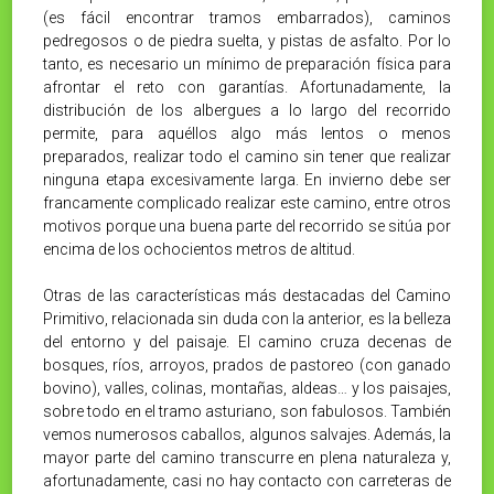
(es fácil encontrar tramos embarrados), caminos
pedregosos o de piedra suelta, y pistas de asfalto. Por lo
tanto, es necesario un mínimo de preparación física para
afrontar el reto con garantías. Afortunadamente, la
distribución de los albergues a lo largo del recorrido
permite, para aquéllos algo más lentos o menos
preparados, realizar todo el camino sin tener que realizar
ninguna etapa excesivamente larga. En invierno debe ser
francamente complicado realizar este camino, entre otros
motivos porque una buena parte del recorrido se sitúa por
encima de los ochocientos metros de altitud.
Otras de las características más destacadas del Camino
Primitivo, relacionada sin duda con la anterior, es la belleza
del entorno y del paisaje. El camino cruza decenas de
bosques, ríos, arroyos, prados de pastoreo (con ganado
bovino), valles, colinas, montañas, aldeas… y los paisajes,
sobre todo en el tramo asturiano, son fabulosos. También
vemos numerosos caballos, algunos salvajes. Además, la
mayor parte del camino transcurre en plena naturaleza y,
afortunadamente, casi no hay contacto con carreteras de