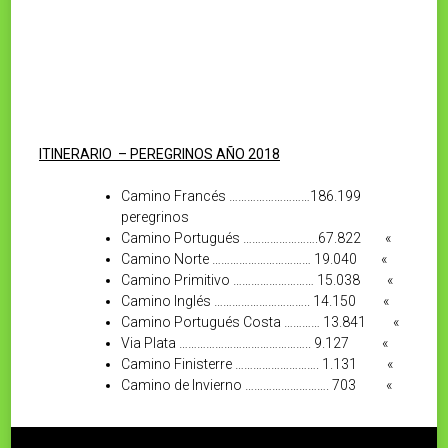
ITINERARIO – PEREGRINOS AÑO 2018
Camino Francés ………………………186.199
peregrinos
Camino Portugués …………………….67.822 «
Camino Norte …………………………… 19.040 «
Camino Primitivo ……………………… 15.038 «
Camino Inglés ………………………….. 14.150 «
Camino Portugués Costa ………… 13.841 «
Via Plata …………………………………….. 9.127 «
Camino Finisterre ………………………. 1.131 «
Camino de Invierno ………………………. 703 «