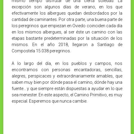
mismo tiempo disfrutar de una cierta soledad. La
excepción son algunos días de verano, en los que
efectivamente los albergues quedan desbordados por la
cantidad de caminantes. Por otra parte, una buena parte de
los peregrinos que empiezan en Oviedo coinciden cada día
en los mismos albergues, al ser éste un camino con las
etapas bastante predeterminadas por la situación de los
mismos. En el año 2018, llegaron a Santiago de
Compostela 15.038 peregrinos.
A lo largo del día, en los pueblos y campos, nos
encontramos con personas encantadoras, sencillas,
alegres, perspicaces y extraordinariamente amables, que
saben muy bien por dónde pasa el camino, dónde hay una
fuente… y que siempre están dispuestas a ayudar en lo que
sea menester. En este aspecto, el Camino Primitivo, es muy
especial. Esperemos que nunca cambie.