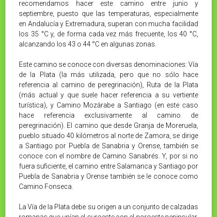
recomendamos hacer este camino entre junio y
septiembre, puesto que las temperaturas, especialmente
en Andalucía y Extremadura, superan con mucha facilidad
los 35 °C y, de forma cada vez más frecuente, los 40 °C,
alcanzando los 43 o 44 °C en algunas zonas.
Este camino se conoce con diversas denominaciones: Vía
de la Plata (la más utilizada, pero que no sólo hace
referencia al camino de peregrinación), Ruta de la Plata
(más actual y que suele hacer referencia a su vertiente
turística), y Camino Mozárabe a Santiago (en este caso
hace referencia exclusivamente al camino de
peregrinación). El camino que desde Granja de Moreruela,
pueblo situado 40 kilómetros al norte de Zamora, se dirige
a Santiago por Puebla de Sanabria y Orense, también se
conoce con el nombre de Camino Sanabrés. Y, por si no
fuera suficiente, el camino entre Salamanca y Santiago por
Puebla de Sanabria y Orense también se le conoce como
Camino Fonseca.
La Vía de la Plata debe su origen a un conjunto de calzadas
romanas que unían el suroeste con el noroeste peninsular.