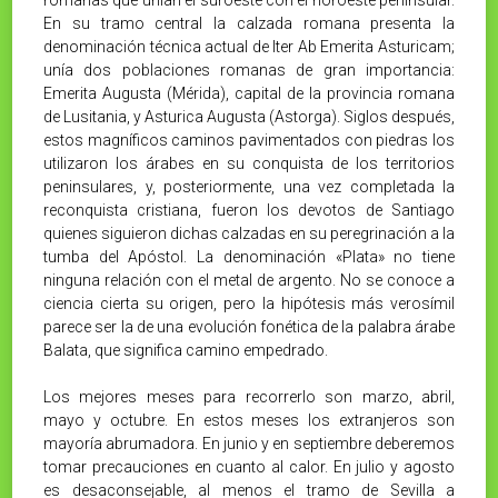
En su tramo central la calzada romana presenta la
denominación técnica actual de Iter Ab Emerita Asturicam;
unía dos poblaciones romanas de gran importancia:
Emerita Augusta (Mérida), capital de la provincia romana
de Lusitania, y Asturica Augusta (Astorga). Siglos después,
estos magníficos caminos pavimentados con piedras los
utilizaron los árabes en su conquista de los territorios
peninsulares, y, posteriormente, una vez completada la
reconquista cristiana, fueron los devotos de Santiago
quienes siguieron dichas calzadas en su peregrinación a la
tumba del Apóstol. La denominación «Plata» no tiene
ninguna relación con el metal de argento. No se conoce a
ciencia cierta su origen, pero la hipótesis más verosímil
parece ser la de una evolución fonética de la palabra árabe
Balata, que significa camino empedrado.
Los mejores meses para recorrerlo son marzo, abril,
mayo y octubre. En estos meses los extranjeros son
mayoría abrumadora. En junio y en septiembre deberemos
tomar precauciones en cuanto al calor. En julio y agosto
es desaconsejable, al menos el tramo de Sevilla a