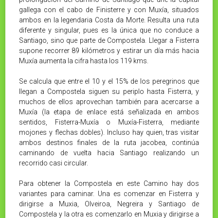
gallega con el cabo de Finisterre y con Muxía, situados
ambos en la legendaria Costa da Morte. Resulta una ruta
diferente y singular, pues es la única que no conduce a
Santiago, sino que parte de Compostela. Llegar a Fisterra
supone recorrer 89 kilómetros y estirar un día más hacia
Muxía aumenta la cifra hasta los 119 kms.
Se calcula que entre el 10 y el 15% de los peregrinos que
llegan a Compostela siguen su periplo hasta Fisterra, y
muchos de ellos aprovechan también para acercarse a
Muxía (la etapa de enlace está señalizada en ambos
sentidos, Fisterra-Muxía o Muxía-Fisterra, mediante
mojones y flechas dobles). Incluso hay quien, tras visitar
ambos destinos finales de la ruta jacobea, continúa
caminando de vuelta hacia Santiago realizando un
recorrido casi circular.
Para obtener la Compostela en este Camino hay dos
variantes para caminar. Una es comenzar en Fisterra y
dirigirse a Muxia, Olveiroa, Negreira y Santiago de
Compostela y la otra es comenzarlo en Muxia y dirigirse a