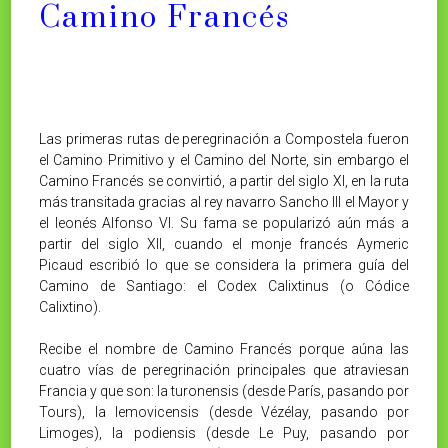
Camino Francés
Las primeras rutas de peregrinación a Compostela fueron
el Camino Primitivo y el Camino del Norte, sin embargo el
Camino Francés se convirtió, a partir del siglo XI, en la ruta
más transitada gracias al rey navarro Sancho III el Mayor y
el leonés Alfonso VI.
Su fama se popularizó aún más a
partir del siglo XII, cuando el monje francés Aymeric
Picaud escribió lo que se considera la primera guía del
Camino de Santiago: el Codex Calixtinus (o Códice
Calixtino).
Recibe el nombre de Camino Francés porque aúna las
cuatro vías de peregrinación principales que atraviesan
Francia y que son: la turonensis (desde París, pasando por
Tours), la lemovicensis (desde Vézélay, pasando por
Limoges), la podiensis (desde Le Puy, pasando por