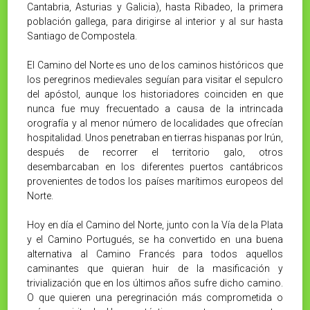
Cantabria, Asturias y Galicia), hasta Ribadeo, la primera
población gallega, para dirigirse al interior y al sur hasta
Santiago de Compostela.
El Camino del Norte es uno de los caminos históricos que
los peregrinos medievales seguían para visitar el sepulcro
del apóstol, aunque los historiadores coinciden en que
nunca fue muy frecuentado a causa de la intrincada
orografía y al menor número de localidades que ofrecían
hospitalidad. Unos penetraban en tierras hispanas por Irún,
después de recorrer el territorio galo, otros
desembarcaban en los diferentes puertos cantábricos
provenientes de todos los países marítimos europeos del
Norte.
Hoy en día el Camino del Norte, junto con la Vía de la Plata
y el Camino Portugués, se ha convertido en una buena
alternativa al Camino Francés para todos aquellos
caminantes que quieran huir de la masificación y
trivialización que en los últimos años sufre dicho camino.
O que quieren una peregrinación más comprometida o