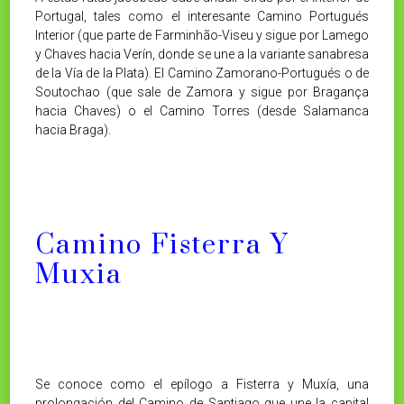
Portugal, tales como el interesante Camino Portugués
Interior (que parte de Farminhão-Viseu y sigue por Lamego
y Chaves hacia Verín, donde se une a la variante sanabresa
de la Vía de la Plata). El Camino Zamorano-Portugués o de
Soutochao (que sale de Zamora y sigue por Bragança
hacia Chaves) o el Camino Torres (desde Salamanca
hacia Braga).
Camino Fisterra Y
Muxia
Se conoce como el epílogo a Fisterra y Muxía, una
prolongación del Camino de Santiago que une la capital