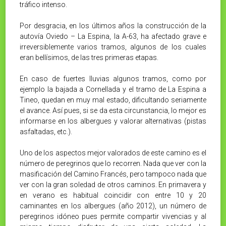
tráfico intenso.
Por desgracia, en los últimos años la construcción de la
autovía Oviedo – La Espina, la A-63, ha afectado grave e
irreversiblemente varios tramos, algunos de los cuales
eran bellísimos, de las tres primeras etapas.
En caso de fuertes lluvias algunos tramos, como por
ejemplo la bajada a Cornellada y el tramo de La Espina a
Tineo, quedan en muy mal estado, dificultando seriamente
el avance. Así pues, si se da esta circunstancia, lo mejor es
informarse en los albergues y valorar alternativas (pistas
asfaltadas, etc.).
Uno de los aspectos mejor valorados de este camino es el
número de peregrinos que lo recorren. Nada que ver con la
masificación del Camino Francés, pero tampoco nada que
ver con la gran soledad de otros caminos. En primavera y
en verano es habitual coincidir con entre 10 y 20
caminantes en los albergues (año 2012), un número de
peregrinos idóneo pues permite compartir vivencias y al