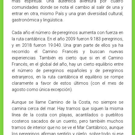
más espiritual. Una auténtica aventura por cuatro
comunidades donde se nota el cambio al salir de una y
entrar en otra, mismo País y una gran diversidad cultural,
gastronómica y lingüística.
Cada año el número de peregrinos aumenta con fuerza en
la ruta cantábrica. En el año 2009 fueron 9.183 peregrinos,
y en 2018 fueron 19.040. Una gran parte de ellos ya ha
recorrido el Camino Francés y buscan nuevas
experiencias. También es cierto que si en el Camino
Francés, en el global del año, hay un cierto equilibrio entre
el número de peregrinos españoles y de peregrinos
extranjeros, en la ruta cantábrica el equilibrio se rompe
claramente a favor de estos últimos (con el mes de
agosto como única excepción).
Aunque se llame Camino de la Costa, no siempre se
camina cerca del mar. Hay tramos que siguen la misma
línea de la costa con playas, acantilados o pueblitos
costeros sacados de un cuento, pero también muchos
tramos de interior que no se ve el Mar Cantábrico, aunque
los peregrinos afirman sentirlo y olerlo, sobre todo si ese