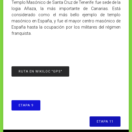
Templo Masónico de Santa Cruz de Tenerife: fue sede de la
logia Añaza, la más importante de Canarias. Está
considerado como el más bello ejemplo de templo
masónico en España,​ y fue el mayor centro masónico de
España hasta la ocupación por los militares del régimen
franquista.
RUTA EN WIKILOC "GPS"
ETAPA 9
ETAPA 11