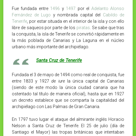
Fue fundada entre
1496
y
1497
por el
Adelanto Alonso
Fernández de Lugo
y nombrada capital del
Cabildo de
Tenerife
, por estar situada en el interior de la isla y con ello
libre de saqueos por parte de los
piratas
. Se sabe que tras
la conquista, la isla de Tenerife se convirtió rápidamente en
la más poblada de Canarias y La Laguna en el núcleo
urbano más importante del archipiélago.
Santa Cruz de Tenerife
Fundada el 3 de mayo de 1494 como real de conquista, fue
entre 1833 y 1927
de iure
la única capital de Canarias
(siendo de este modo la única ciudad canaria que ha
ostentado tal título de manera oficial), hasta que en 1927
un decreto establece que se comparta la capitalidad del
archipiélago con Las Palmas de Gran Canaria.
En 1797 tuvo lugar el ataque del almirante inglés Horacio
Nelson a Santa Cruz de Tenerife. El 25 de julio (día de
Santiago el Mayor) las tropas británicas que intentaban