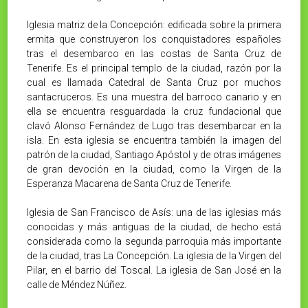
Iglesia matriz de la Concepción: edificada sobre la primera
ermita que construyeron los conquistadores españoles
tras el desembarco en las costas de Santa Cruz de
Tenerife. Es el principal templo de la ciudad, razón por la
cual es llamada Catedral de Santa Cruz por muchos
santacruceros.​ Es una muestra del barroco canario y en
ella se encuentra resguardada la cruz fundacional que
clavó Alonso Fernández de Lugo tras desembarcar en la
isla. En esta iglesia se encuentra también la imagen del
patrón de la ciudad, Santiago Apóstol y de otras imágenes
de gran devoción en la ciudad, como la Virgen de la
Esperanza Macarena de Santa Cruz de Tenerife.
Iglesia de San Francisco de Asís: una de las iglesias más
conocidas y más antiguas de la ciudad, de hecho está
considerada como la segunda parroquia más importante
de la ciudad, tras La Concepción. La iglesia de la Virgen del
Pilar, en el barrio del Toscal. La iglesia de San José en la
calle de Méndez Núñez.