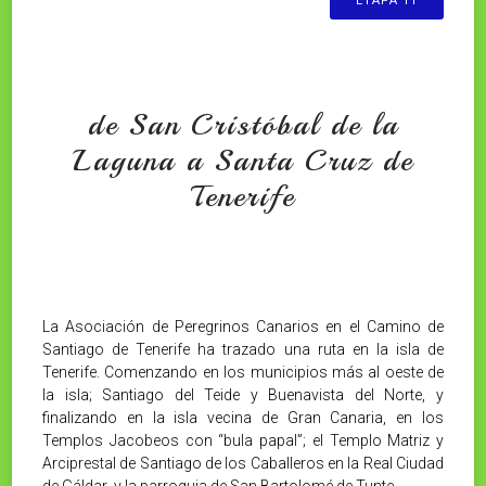
ETAPA 11
de San Cristóbal de la
Laguna a Santa Cruz de
Tenerife
La Asociación de Peregrinos Canarios en el Camino de
Santiago de Tenerife ha trazado una ruta en la isla de
Tenerife. Comenzando en los municipios más al oeste de
la isla; Santiago del Teide y Buenavista del Norte, y
finalizando en la isla vecina de Gran Canaria, en los
Templos Jacobeos con “bula papal”; el Templo Matriz y
Arciprestal de Santiago de los Caballeros en la Real Ciudad
de Gáldar y la parroquia de San Bartolomé de Tunte.