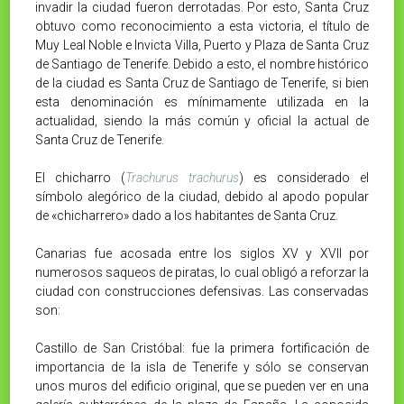
invadir la ciudad fueron derrotadas. Por esto, Santa Cruz
obtuvo como reconocimiento a esta victoria, el título de
Muy Leal Noble e Invicta Villa, Puerto y Plaza de Santa Cruz
de Santiago de Tenerife. Debido a esto, el nombre histórico
de la ciudad es Santa Cruz de Santiago de Tenerife, si bien
esta denominación es mínimamente utilizada en la
actualidad, siendo la más común y oficial la actual de
Santa Cruz de Tenerife.
El chicharro (
Trachurus trachurus
) es considerado el
símbolo alegórico de la ciudad, debido al apodo popular
de «chicharrero» dado a los habitantes de Santa Cruz.
Canarias fue acosada entre los siglos XV y XVII por
numerosos saqueos de piratas, lo cual obligó a reforzar la
ciudad con construcciones defensivas. Las conservadas
son:
Castillo de San Cristóbal: fue la primera fortificación de
importancia de la isla de Tenerife y sólo se conservan
unos muros del edificio original, que se pueden ver en una