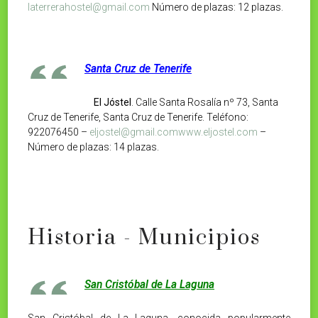
laterrerahostel@gmail.com
Número de plazas: 12 plazas.
Santa Cruz de Tenerife
El Jóstel
. Calle Santa Rosalía nº 73, Santa
Cruz de Tenerife, Santa Cruz de Tenerife. Teléfono:
922076450 –
eljostel@gmail.comwww.eljostel.com
–
Número de plazas: 14 plazas.
Historia - Municipios
San Cristóbal de La Laguna
San Cristóbal de La Laguna, conocida popularmente