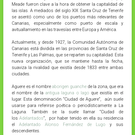
Meade fueron clave a la hora de obtener la capitalidad de
las islas. A mediados del siglo XIX Santa Cruz de Tenerife
se asentó como uno de los puertos más relevantes de
Canarias, especialmente como puerto de escala y
avituallamiento en las travesías entre Europa y América.
Actualmente, y desde 1927, la Comunidad Autónoma de
Canarias está dividida en las provincias de Santa Cruz de
Tenerife y Las Palmas, que se reparten su capitalidad. Esta
nueva organización, que se mantiene hasta la fecha,
suaviza la rivalidad que existía desde 1833 entre ambas
ciudades.
Aguere es el nombre
aborigen guanche
de la zona, que era
el nombre de la
antigua laguna o lago
que existía en el
lugar. Esta denominación “Ciudad de Aguere”, aún suele
usarse para referirse poética o periodísticamente a La
Laguna. También se la suele llamar “Ciudad de
los
Adelantados
”, por haber tenido en ella su residencia
el
Adelantado Alonso Fernández de Lugo
y sus
descendientes.