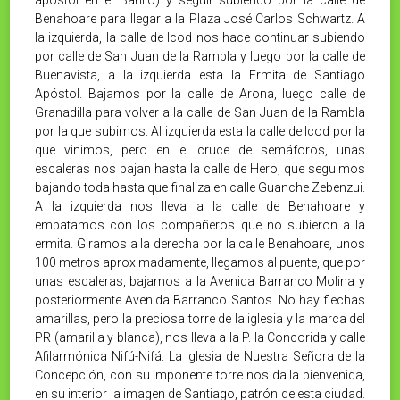
Benahoare para llegar a la Plaza José Carlos Schwartz. A
la izquierda, la calle de Icod nos hace continuar subiendo
por calle de San Juan de la Rambla y luego por la calle de
Buenavista, a la izquierda esta la Ermita de Santiago
Apóstol. Bajamos por la calle de Arona, luego calle de
Granadilla para volver a la calle de San Juan de la Rambla
por la que subimos. Al izquierda esta la calle de Icod por la
que vinimos, pero en el cruce de semáforos, unas
escaleras nos bajan hasta la calle de Hero, que seguimos
bajando toda hasta que finaliza en calle Guanche Zebenzui.
A la izquierda nos lleva a la calle de Benahoare y
empatamos con los compañeros que no subieron a la
ermita. Giramos a la derecha por la calle Benahoare, unos
100 metros aproximadamente, llegamos al puente, que por
unas escaleras, bajamos a la Avenida Barranco Molina y
posteriormente Avenida Barranco Santos. No hay flechas
amarillas, pero la preciosa torre de la iglesia y la marca del
PR (amarilla y blanca), nos lleva a la P. la Concorida y calle
Afilarmónica Nifú-Nifá. La iglesia de Nuestra Señora de la
Concepción, con su imponente torre nos da la bienvenida,
en su interior la imagen de Santiago, patrón de esta ciudad.