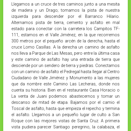
Llegamos a un cruce de tres caminos junto a una mesita
de madera y un Drago; tomamos la pista de nuestra
izquierda para descender por el Barranco Hilario.
Alternamos pista de tierra, cemento y asfalto en mal
estado para conectar con la carretera los Campitos TF-
111, estamos en el Valle Jiménez, en la que recorremos
300 metros por el pequeño arcén de la derecha, hasta el
cruce Lomo Casillas. A la derecha un camino de asfalto
nos lleva a Parque de Las Mesas, pero entre la última casa
y este camino de asfalto hay una entrada de tierra que
desciende por un sendero de tierra y piedras. Conectamos
con un camino de asfalto el Pedregal hasta llegar al Centro
Ciudadano de Valle Jiménez y Monumento a las mujeres
que da nombre este Camino Las Lecheras, donde nos
cuenta su historia. Bien en el restaurante Casa Horacio o
La venta de Juani podemos abastecernos y tomar un
descanso de mitad de etapa. Bajamos por el camio el
Toscal de asfalto, hasta que empieza el repecho y termina
el asfalto. Llegamos a un pequeño lugar de culto a San
Roque con las mejores vistas de Santa Cruz. A primera
vista pudiera parecer Santiago peregrino, la calabaza, el