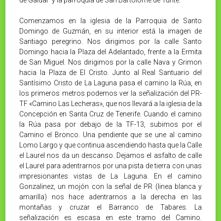
Comenzamos en la iglesia de la Parroquia de Santo
Domingo de Guzmán, en su interior está la imagen de
Santiago peregrino. Nos dirigimos por la calle Santo
Domingo hacia la Plaza del Adelantado, frente a la Ermita
de San Miguel. Nos dirigimos por la calle Nava y Grimon
hacia la Plaza de El Cristo. Junto al Real Santuario del
Santísimo Cristo de La Laguna pasa el camino la Rúa, en
los primeros metros podemos ver la señalización del PR-
TF «Camino Las Lecheras», que nos llevará a la iglesia de la
Concepción en Santa Cruz de Tenerife. Cuando el camino
la Rúa pasa por debajo de la TF-13, subimos por el
Camino el Bronco. Una pendiente que se une al camino
Lomo Largo y que continua ascendiendo hasta que la Calle
el Laurel nos da un descanso. Dejamos el asfalto de calle
el Laurel para adentrarnos por una pista de tierra con unas
impresionantes vistas de La Laguna. En el camino
Gonzalinez, un mojón con la señal de PR (linea blanca y
amarilla) nos hace adentrarnos a la derecha en las
montañas y cruzar el Barranco de Tabares. La
señalización es escasa en este tramo del Camino.