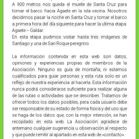
A 900 metros nos queda el muelle de Santa Cruz para
tomar el barco hacia Agaete en la isla vecina. Nosotros
decidimos pasar la noche en Santa Cruz y tomar el barco
a primera hora del día siguiente para hacer la ultima etapa:
Agaete – Galdar.
En esta etapa pudimos visitar hasta tres imágenes de
Santiago y una de San Roque peregrino.
La información contenida en esta web son datos,
opiniones y experiencias propias de miembros de la
Asociación. Ninguno es guía de montaña, ni estamos
cualificados para guiar personas y esta ruta solo es un
reflejo de nuestra experiencia al hacerla. Esta información
nunca podrá considerarse suficiente para realizar alguna
de las rutas o actividades que se describen. Tratamos de
ofrecer todos los datos posibles, pera cada usuario debe
ser responsable de su estado de forma física y del uso que
se haga de los datos que, con la mejor intención, se han
recopilado en esta web. La Asociación agradece de
antemano cualquier sugerencia u observación al respecto
y que puede remitir al apartado en esta web de «contacto».