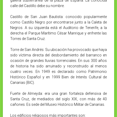
galería subterránea de la plaza de España. La conocida
calle del Castillo debe su nombre.
Castillo de San Juan Bautista: conocido popularmente
como Castillo Negro por encontrarse junto a la Caleta de
Negros. A su izquierda está el Auditorio de Tenerife, a la
derecha el Parque Marítimo César Manrique y enfrente las
Torres de Santa Cruz.
Torre de San Andrés: Su ubicación ha provocado que haya
sido víctima directa del desbordamiento del barranco en
ocasión de grandes lluvias torrenciales. En sus 300 años
de historia ha sido arruinado y reconstruido al menos
cuatro veces. En 1949 es declarado como Patrimonio
Histórico Español y en 1999 Bien de Interés Cultural de
Canarias (BIC).
Fuerte de Almeyda: era una gran fortaleza defensiva de
Santa Cruz, de mediados del siglo XIX, con más de 40
cañones. Es sede del Museo Histórico Militar de Canarias.
Los edificios religiosos más importantes son: