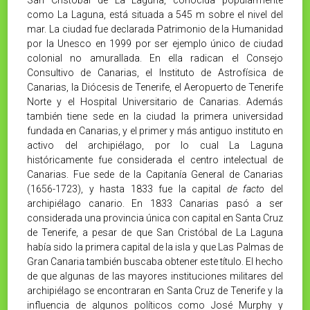
como La Laguna, está situada a 545 m sobre el nivel del
mar. La ciudad fue declarada Patrimonio de la Humanidad
por la Unesco en 1999 por ser ejemplo único de ciudad
colonial no amurallada. En ella radican el Consejo
Consultivo de Canarias, el Instituto de Astrofísica de
Canarias, la Diócesis de Tenerife, el Aeropuerto de Tenerife
Norte y el Hospital Universitario de Canarias. Además
también tiene sede en la ciudad la primera universidad
fundada en Canarias,​ y el primer y más antiguo instituto en
activo del archipiélago,​ por lo cual La Laguna
históricamente fue considerada el centro intelectual de
Canarias.​ Fue sede de la Capitanía General de Canarias
(1656-1723), y hasta 1833 fue la capital
de facto
del
archipiélago canario. En 1833 Canarias pasó a ser
considerada una provincia única con capital en Santa Cruz
de Tenerife, a pesar de que San Cristóbal de La Laguna
había sido la primera capital de la isla y que Las Palmas de
Gran Canaria también buscaba obtener este título. El hecho
de que algunas de las mayores instituciones militares del
archipiélago se encontraran en Santa Cruz de Tenerife y la
influencia de algunos políticos como José Murphy y