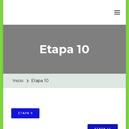
Etapa 10
Inicio
Etapa 10
ETAPA 9